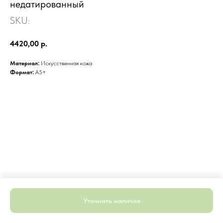
недатированный
SKU:
4420,00
р.
Материал:
Искусственная кожа
Формат:
А5+
Уточнить наличие